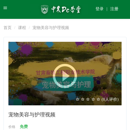
登录
|
注册
首页
课程
宠物美容与护理视频
(0人评价)
宠物美容与护理视频
免费
价格