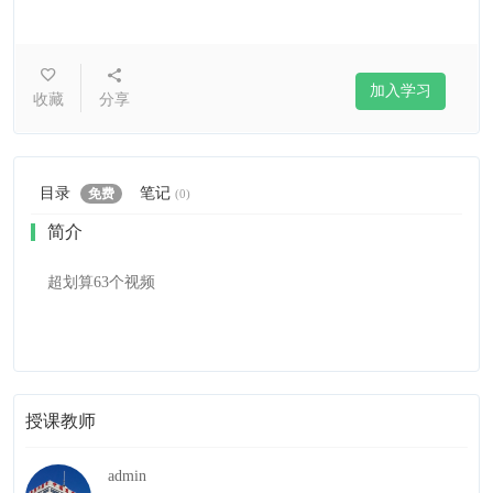
加入学习
收藏
分享
目录
笔记
免费
(0)
简介
超划算63个视频
授课教师
admin