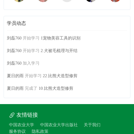
学员动态
刘磊760
开始学习
1宠物美容工具的识别
刘磊760
开始学习
2.犬被毛梳理与开结
刘磊760
加入学习
夏日的雨
开始学习
22.比熊犬造型修剪
夏日的雨
完成了
10.比熊犬造型修剪
友情链接
中国农业大学
中国农业大学出版社
关于我们
服务协议
隐私政策