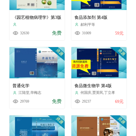
《园艺植物病理学》第3版
食品添加剂 第4版
郝利平等
免费
32630
31009
59元
普通化学
食品微生物学 第4版
江陆堂,华梅志
何国庆,贾英民,丁立孝
免费
29769
29237
69元