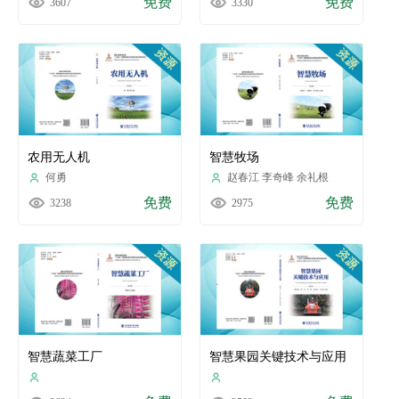
免费
免费
3607
3330
农用无人机
智慧牧场
何勇
赵春江 李奇峰 余礼根
免费
免费
3238
2975
智慧蔬菜工厂
智慧果园关键技术与应用