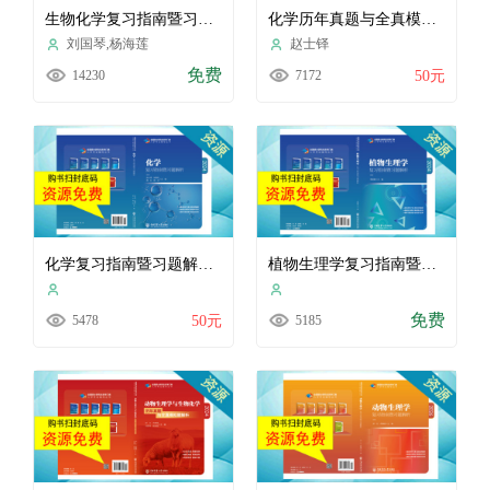
生物化学复习指南暨习题解析（2024）
化学历年真题与全真模拟题解析（2024）
刘国琴,杨海莲
赵士铎
免费
14230
7172
50元
化学复习指南暨习题解析（2024）
植物生理学复习指南暨习题解析（2024）
免费
5478
50元
5185