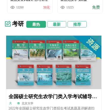
免费
978-7-5655-2600-8
978-7-5655-1938-3
12260
39元
13225
考研
最热
最新
推荐
全国硕士研究生农学门类入学考试辅导丛书
北京大学
2022年全国硕士研究生农学门类招生考试真题及详解请扫