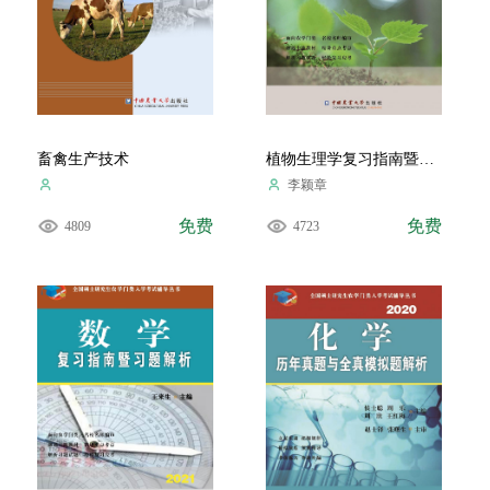
畜禽生产技术
植物生理学复习指南暨习题解析.2020
李颖章
免费
免费
4809
4723