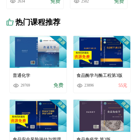
免费
免费
2634
2502
热门课程推荐
普通化学
食品酶学与酶工程第3版
免费
978-7-5655-2602-2
978-7-5655-2586-5
29769
23896
55元
食品安全风险评估与管理
食品免疫学 第2版