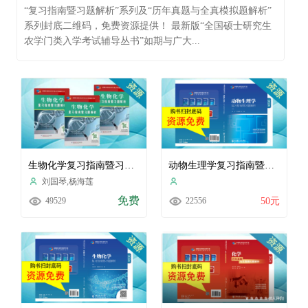
“复习指南暨习题解析”系列及“历年真题与全真模拟题解析”
系列封底二维码，免费资源提供！ 最新版“全国硕士研究生
农学门类入学考试辅导丛书”如期与广大...
生物化学复习指南暨习题解析
动物生理学复习指南暨习题解析（2024）
刘国琴,杨海莲
免费
49529
22556
50元