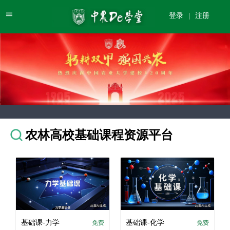
登录
|
注册
农林高校基础课程资源平台
基础课-力学
基础课-化学
免费
免费