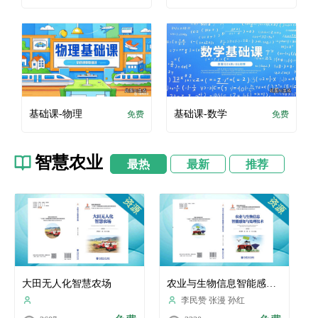
基础课-物理
基础课-数学
免费
免费
智慧农业
最热
最新
推荐
大田无人化智慧农场
农业与生物信息智能感知与处理技术
李民赞 张漫 孙红