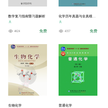
数学复习指南暨习题解析
化学历年真题与全真模拟题解析
免费
免费
4624
4357
生物化学
普通化学