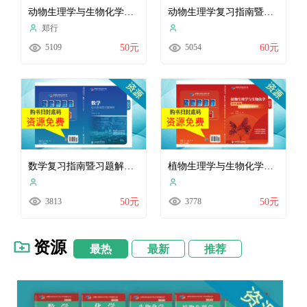
动物生理学与生物化学历年真题与全真模拟题解析（2024）
动物生理学复习指南暨习题解析（2026）
郑行
5109
50元
5054
60元
数学复习指南暨习题解析（2024）
植物生理学与生物化学历年真题与全真模拟题解析（2024）
3813
50元
3778
50元
资源
最热
最新
推荐