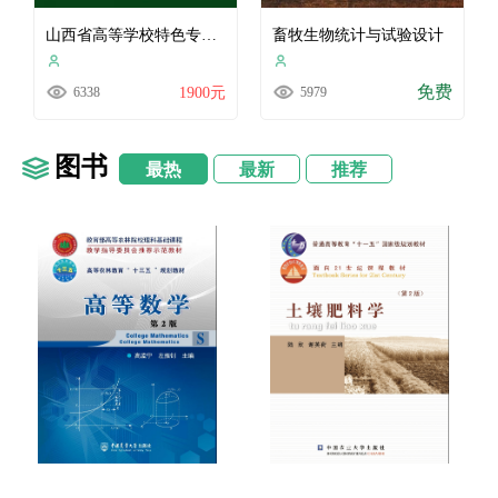
山西省高等学校特色专业建设
畜牧生物统计与试验设计
免费
6338
1900元
5979
图书
最热
最新
推荐