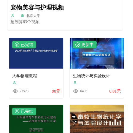
宠物美容与护理视频
北京大学
超划算63个视频
已完结
更新中
大学物理教程
生物统计与实验设计
23523
98元
6405
0.01元
已完结